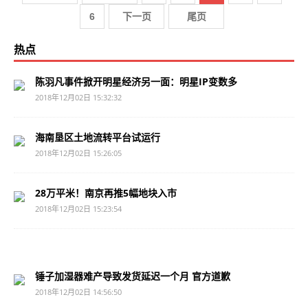
6
下一页
尾页
热点
陈羽凡事件掀开明星经济另一面：明星IP变数多
2018年12月02日 15:32:32
海南垦区土地流转平台试运行
2018年12月02日 15:26:05
28万平米！南京再推5幅地块入市
2018年12月02日 15:23:54
锤子加湿器难产导致发货延迟一个月 官方道歉
2018年12月02日 14:56:50