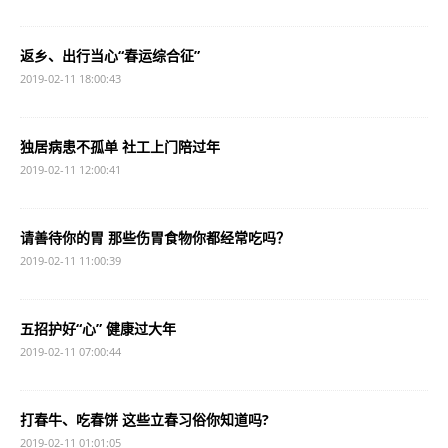
返乡、出行当心“春运综合征”
2019-02-11 18:00:43
独居病患不孤单 社工上门陪过年
2019-02-11 12:00:41
请善待你的胃 那些伤胃食物你都经常吃吗？
2019-02-11 11:00:39
五招护好“心” 健康过大年
2019-02-11 07:00:44
打春牛、吃春饼 这些立春习俗你知道吗?
2019-02-11 01:01:05