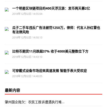
一个明星区块链项目的400天浮沉录：发币两天募2亿
2018年12月02日 14:55:04
瓜子二手车违反广告法被罚1250万，律师：代言人孙红雷也
有法律风险
2018年12月02日 14:50:13
比特币期货11月跌超37% 收于4000美元整数位下方
2018年12月02日 14:43:10
可穿戴式设备市场迎来高速发展 智能手表大受欢迎
2018年12月02日 14:40:05
最新内容
肇州国企拖欠：农民工胜诉遭遇执行难...