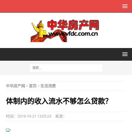
中华房产网
>
首页
>
生活消费
体制内的收入流水不够怎么贷款？
时间：2019-10-21 13:05:23
来源：