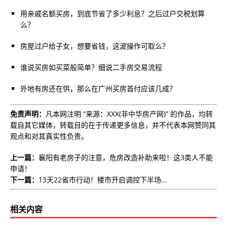
用亲戚名额买房，到底节省了多少利息？之后过户交税划算
么？
房屋过户给子女，想要省钱，这波操作可取么？
谁说买房如买菜般简单？细说二手房交易流程
外地有房还在供，那么在广州买房首付应该几成？
免责声明：
凡本网注明 “来源：XXX(非中华房产网)” 的作品，均转
载自其它媒体，转载目的在于传递更多信息，并不代表本网赞同其
观点和对其真实性负责。
上一篇：
襄阳有老房子的注意，危房改造补助来啦！这3类人不能
申请！
下一篇：
13天22省市行动！楼市开启调控下半场...
相关内容