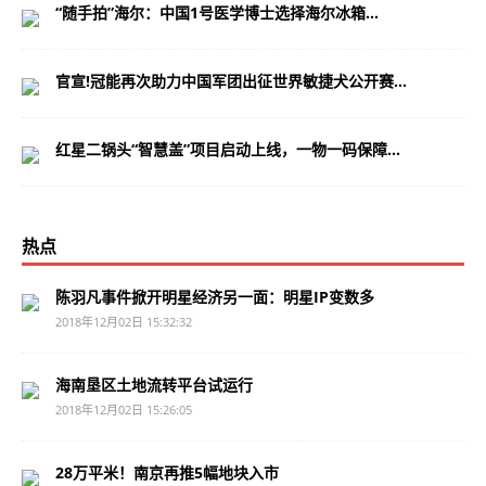
“随手拍”海尔：中国1号医学博士选择海尔冰箱...
官宣!冠能再次助力中国军团出征世界敏捷犬公开赛...
红星二锅头“智慧盖”项目启动上线，一物一码保障...
热点
陈羽凡事件掀开明星经济另一面：明星IP变数多
2018年12月02日 15:32:32
海南垦区土地流转平台试运行
2018年12月02日 15:26:05
28万平米！南京再推5幅地块入市